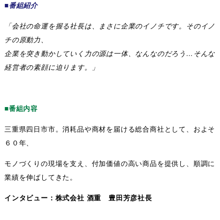
■番組紹介
「会社の命運を握る社長は、まさに企業のイノチです。そのイノ
チの原動力、
企業を突き動かしていく力の源は一体、なんなのだろう…そんな
経営者の素顔に迫ります。」
■番組内容
三重県四日市市。消耗品や商材を届ける総合商社として、およそ
６０年、
モノづくりの現場を支え、付加価値の高い商品を提供し、順調に
業績を伸ばしてきた。
インタビュー：株式会社 酒重 豊田芳彦社長